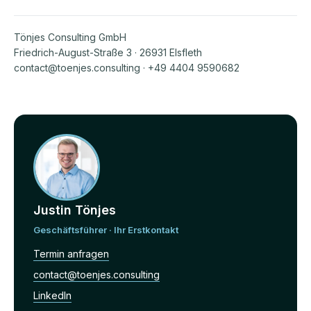
Tönjes Consulting GmbH
Friedrich-August-Straße 3 · 26931 Elsfleth
contact@toenjes.consulting · +49 4404 9590682
Justin Tönjes
Geschäftsführer · Ihr Erstkontakt
Termin anfragen
contact@toenjes.consulting
LinkedIn