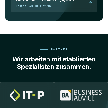
Werkstudent:in SAP / IT (m/w/d)
→
Teilzeit · Vor Ort · Elsfleth
PARTNER
Wir arbeiten mit etablierten
Spezialisten zusammen.