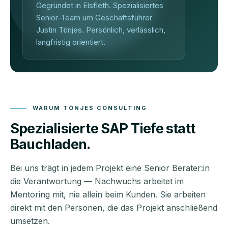
Gegründet in Elsfleth. Spezialisiertes
Senior-Team um Geschäftsführer
Justin Tönjes. Persönlich, verlässlich,
langfristig orientiert.
WARUM TÖNJES CONSULTING
Spezialisierte SAP Tiefe statt
Bauchladen.
Bei uns trägt in jedem Projekt eine Senior Berater:in
die Verantwortung — Nachwuchs arbeitet im
Mentoring mit, nie allein beim Kunden. Sie arbeiten
direkt mit den Personen, die das Projekt anschließend
umsetzen.