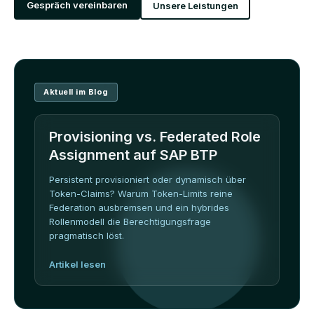
Gespräch vereinbaren
Unsere Leistungen
Aktuell im Blog
Provisioning vs. Federated Role
Assignment auf SAP BTP
Persistent provisioniert oder dynamisch über
Token-Claims? Warum Token-Limits reine
Federation ausbremsen und ein hybrides
Rollenmodell die Berechtigungsfrage
pragmatisch löst.
Artikel lesen