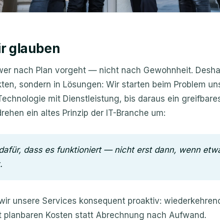
r glauben
t, wer nach Plan vorgeht — nicht nach Gewohnheit. Desh
ukten, sondern in Lösungen: Wir starten beim Problem u
echnologie mit Dienstleistung, bis daraus ein greifbare
drehen ein altes Prinzip der IT-Branche um:
dafür, dass es funktioniert — nicht erst dann, wenn etw
.
ir unsere Services konsequent proaktiv: wiederkehrende
t planbaren Kosten statt Abrechnung nach Aufwand.