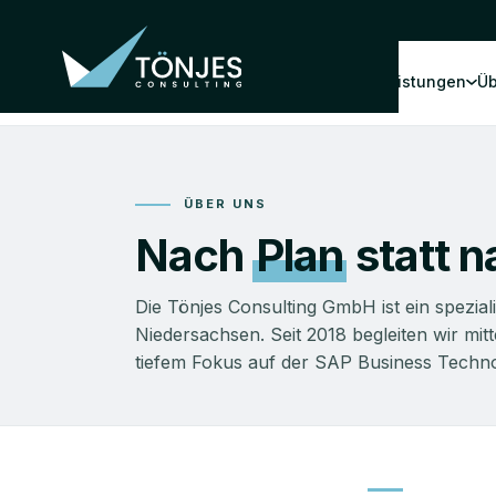
Leistungen
Üb
ÜBER UNS
Nach
Plan
statt 
Die Tönjes Consulting GmbH ist ein spezia
Niedersachsen. Seit 2018 begleiten wir mi
tiefem Fokus auf der SAP Business Techno