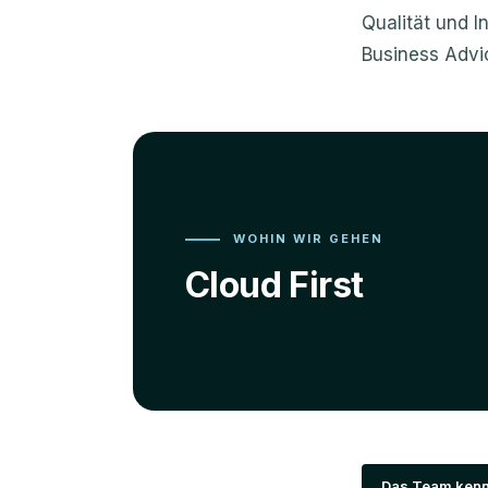
Qualität und I
Business Advi
WOHIN WIR GEHEN
Cloud First
Das Team kenn