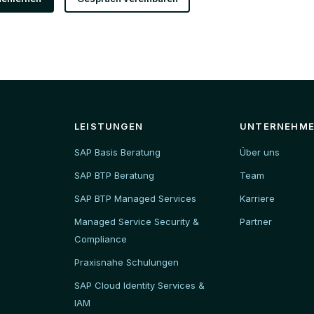
LEISTUNGEN
UNTERNEHM
SAP Basis Beratung
Über uns
SAP BTP Beratung
Team
SAP BTP Managed Services
Karriere
Managed Service Security &
Partner
Compliance
Praxisnahe Schulungen
SAP Cloud Identity Services &
IAM