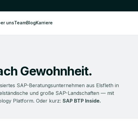
er uns
Team
Blog
Karriere
nach Gewohnheit.
lisiertes SAP-Beratungsunternehmen aus Elsfleth in
ttelständische und große SAP-Landschaften — mit
logy Platform. Oder kurz:
SAP BTP Inside.