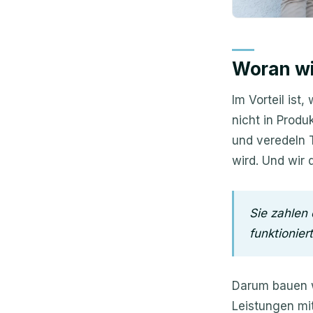
Woran wi
Im Vorteil is
nicht in Prod
und veredeln T
wird. Und wir 
Sie zahlen 
funktioniert
Darum bauen w
Leistungen mi