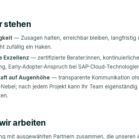
r stehen
gkeit
— Zusagen halten, erreichbar bleiben, langfristig
ht zufällig ein Haken.
 Exzellenz
— zertifizierte Berater:innen, kontinuierlich
ng, Early-Adopter-Anspruch bei SAP-Cloud-Technologien
haft auf Augenhöhe
— transparente Kommunikation oh
Nebel; nach jedem Projekt kann Ihr Team eigenständig
ten.
wir arbeiten
eng mit ausgewählten Partnern zusammen, die unseren