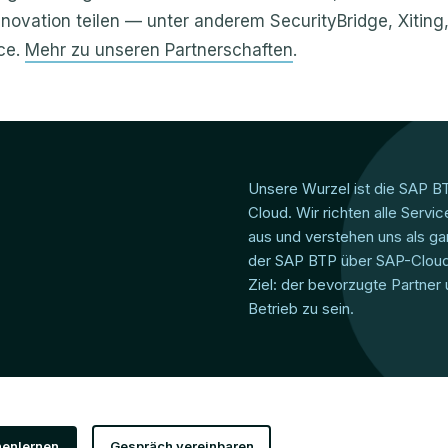
nnovation teilen — unter anderem SecurityBridge, Xiting,
ce.
Mehr zu unseren Partnerschaften
.
Unsere Wurzel ist die SAP B
Cloud. Wir richten alle Serv
aus und verstehen uns als ga
der SAP BTP über SAP-Cloud
Ziel: der bevorzugte Partne
Betrieb zu sein.
enlernen
Gespräch vereinbaren