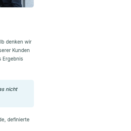
alb denken wir
nserer Kunden
s Ergebnis
as nicht
, definierte