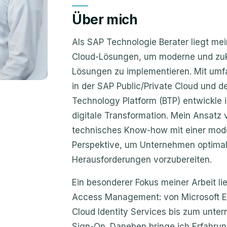
Über mich
Als SAP Technologie Berater liegt me
Cloud-Lösungen, um moderne und zuku
Lösungen zu implementieren. Mit u
in der SAP Public/Private Cloud und d
Technology Platform (BTP) entwickle i
digitale Transformation. Mein Ansatz 
technisches Know-how mit einer mod
Perspektive, um Unternehmen optimal
Herausforderungen vorzubereiten.
Ein besonderer Fokus meiner Arbeit li
Access Management: von Microsoft En
Cloud Identity Services bis zum unte
Sign-On. Daneben bringe ich Erfahrun