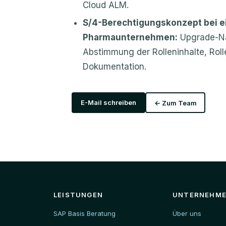
Cloud ALM.
S/4-Berechtigungskonzept bei 
Pharmaunternehmen:
Upgrade-Na
Abstimmung der Rolleninhalte, Ro
Dokumentation.
E-Mail schreiben
← Zum Team
LEISTUNGEN
UNTERNEHM
SAP Basis Beratung
Über uns