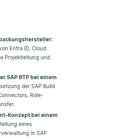
ackungshersteller:
von Entra ID, Cloud
e Projektleitung und
er SAP BTP bei einem
setzung der SAP Build
Connectors, Role-
nsfer.
nt-Konzept bei einem
tellung eines
rverwaltung in SAP