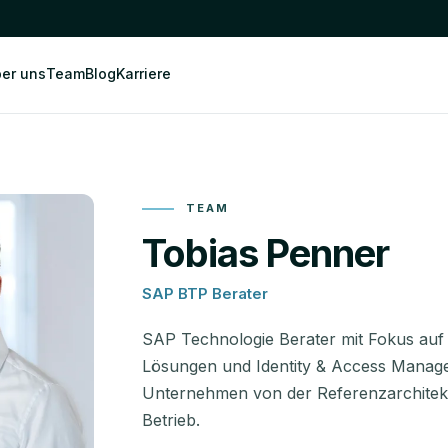
er uns
Team
Blog
Karriere
TEAM
Tobias Penner
SAP BTP Berater
SAP Technologie Berater mit Fokus auf
Lösungen und Identity & Access Manage
Unternehmen von der Referenzarchitek
Betrieb.