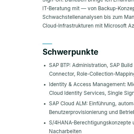
IT-Beratung mit — von Backup-Konze
Schwachstellenanalysen bis zum Man
Cloud-Infrastrukturen mit Microsoft A
Schwerpunkte
SAP BTP: Administration, SAP Buil
Connector, Role-Collection-Mappin
Identity & Access Management: Mic
Cloud Identity Services, Single Si
SAP Cloud ALM: Einführung, automa
Benutzerprovisionierung und Betrie
S/4HANA-Berechtigungskonzepte 
Nacharbeiten