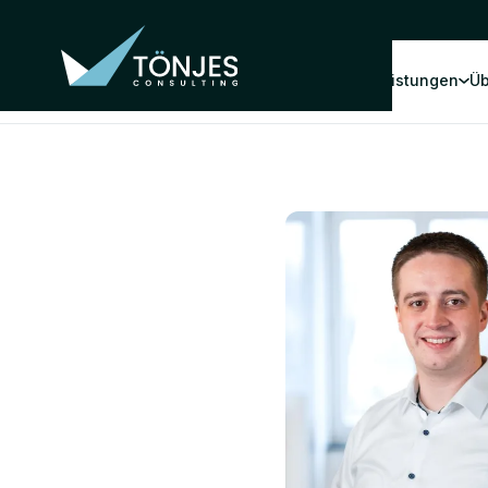
Leistungen
Üb