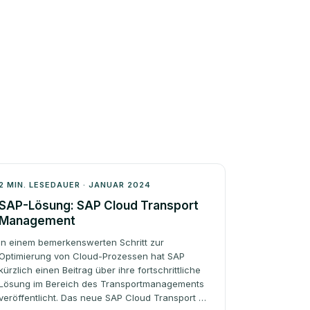
Architektur
2 MIN. LESEDAUER · JANUAR 2024
SAP-Lösung: SAP Cloud Transport
Management
In einem bemerkenswerten Schritt zur
Optimierung von Cloud-Prozessen hat SAP
kürzlich einen Beitrag über ihre fortschrittliche
Lösung im Bereich des Transportmanagements
veröffentlicht. Das neue SAP Cloud Transport …