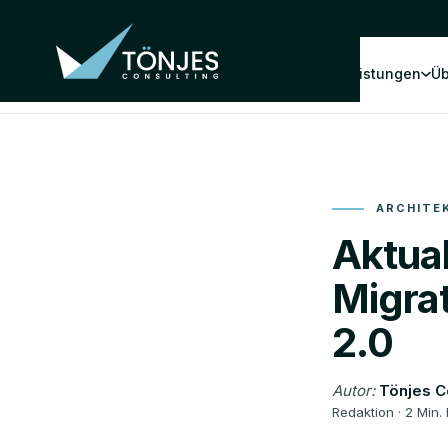
Leistungen
Üb
ARCHITE
Aktua
Migra
2.0
Autor:
Tönjes C
Redaktion · 2 Min