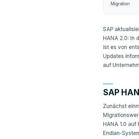
Migration
SAP aktualisi
HANA 2.0: In 
ist es von en
Updates infor
auf Unternehme
SAP HANA
Zunächst einm
Migrationswer
HANA 1.0 auf 
Endian-Systeme