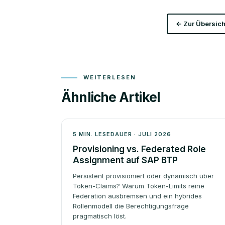
← Zur Übersich
WEITERLESEN
Ähnliche Artikel
Architektur
5 MIN. LESEDAUER · JULI 2026
Provisioning vs. Federated Role
Assignment auf SAP BTP
Persistent provisioniert oder dynamisch über
Token-Claims? Warum Token-Limits reine
Federation ausbremsen und ein hybrides
Rollenmodell die Berechtigungsfrage
pragmatisch löst.