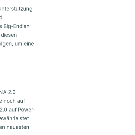
Unterstützung
d
s Big-Endian
 diesen
olgen, um eine
NA 2.0
ie noch auf
2.0 auf Power-
ewährleistet
den neuesten