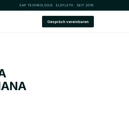
SAP TECHNOLOGIE · ELSFLETH · SEIT 2018
Gespräch vereinbaren
NA
 HANA