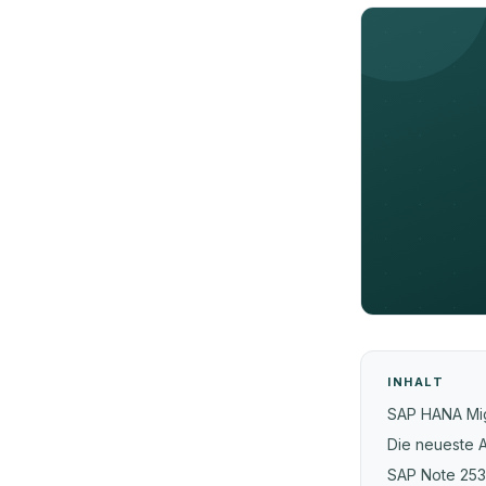
INHALT
SAP HANA Migr
Die neueste A
SAP Note 2537