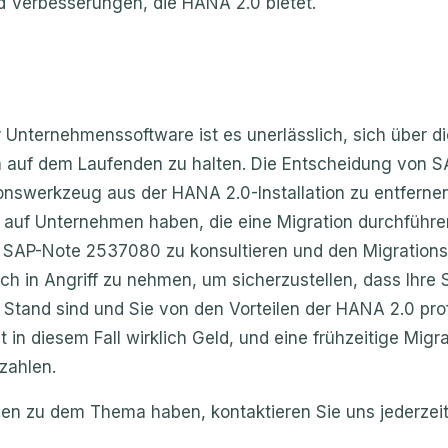
d Verbesserungen, die HANA 2.0 bietet.
r Unternehmenssoftware ist es unerlässlich, sich über d
 auf dem Laufenden zu halten. Die Entscheidung von S
nswerkzeug aus der HANA 2.0-Installation zu entferne
auf Unternehmen haben, die eine Migration durchführe
ie SAP-Note 2537080 zu konsultieren und den Migration
ch in Angriff zu nehmen, um sicherzustellen, dass Ihre
Stand sind und Sie von den Vorteilen der HANA 2.0 prof
st in diesem Fall wirklich Geld, und eine frühzeitige Migr
szahlen.
en zu dem Thema haben, kontaktieren Sie uns jederzeit