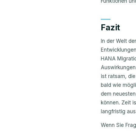
Funktionen un
Fazit
In der Welt de
Entwicklungen
HANA Migratio
Auswirkungen 
ist ratsam, d
bald wie mögli
dem neuesten 
können. Zeit i
langfristig au
Wenn Sie Frag