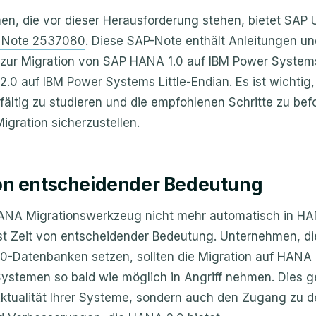
en, die vor dieser Herausforderung stehen, bietet SAP 
 Note 2537080
. Diese SAP-Note enthält Anleitungen un
 zur Migration von SAP HANA 1.0 auf IBM Power System
0 auf IBM Power Systems Little-Endian. Es ist wichtig,
fältig zu studieren und die empfohlenen Schritte zu bef
igration sicherzustellen.
 von entscheidender Bedeutung
ANA Migrationswerkzeug nicht mehr automatisch in HA
, ist Zeit von entscheidender Bedeutung. Unternehmen, d
.0-Datenbanken setzen, sollten die Migration auf HANA 
Systemen so bald wie möglich in Angriff nehmen. Dies g
 Aktualität Ihrer Systeme, sondern auch den Zugang zu 