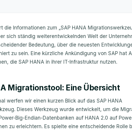
ert die Informationen zum „SAP HANA Migrationswerkze
der sich ständig weiterentwickelnden Welt der Unterne
tscheidender Bedeutung, über die neuesten Entwicklung
miert zu sein. Eine kürzliche Ankündigung von SAP hat
n, die SAP HANA in ihrer IT-Infrastruktur nutzen.
 Migrationstool: Eine Übersicht
al werfen wir einen kurzen Blick auf das SAP HANA
kzeug. Dieses Werkzeug wurde entwickelt, um die Migr
Power-Big-Endian-Datenbanken auf HANA 2.0 auf Power-
n zu erleichtern. Es spielte eine entscheidende Rolle b