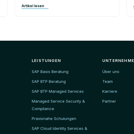
Artikel lesen
LEISTUNGEN
UNTERNEHM
SAP Basis Beratung
Über uns
SAP BTP Beratung
Team
SAP BTP Managed Services
Karriere
Managed Service Security &
Partner
Compliance
Praxisnahe Schulungen
SAP Cloud Identity Services &