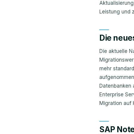
Aktualisierun
Leistung und z
Die neue
Die aktuelle N
Migrationswer
mehr standard
aufgenommen w
Datenbanken a
Enterprise Ser
Migration auf
SAP Note 