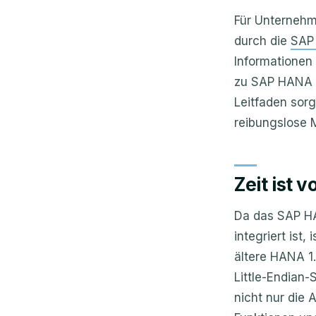
Für Unternehm
durch die
SAP
Informationen
zu SAP HANA 2.
Leitfaden sorg
reibungslose M
Zeit ist
Da das SAP H
integriert ist
ältere HANA 1
Little-Endian-
nicht nur die