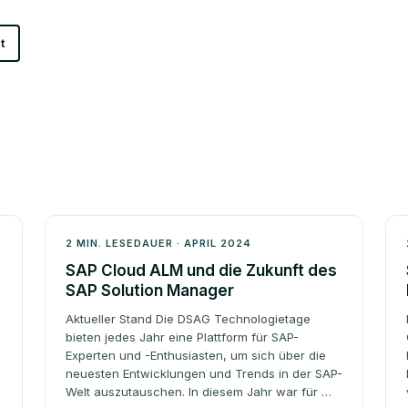
t
Architektur
2 MIN. LESEDAUER · APRIL 2024
SAP Cloud ALM und die Zukunft des
SAP Solution Manager
Aktueller Stand Die DSAG Technologietage
bieten jedes Jahr eine Plattform für SAP-
Experten und -Enthusiasten, um sich über die
neuesten Entwicklungen und Trends in der SAP-
Welt auszutauschen. In diesem Jahr war für …