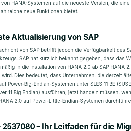
g von HANA-Systemen auf die neueste Version, die eine
ahlreiche neue Funktionen bietet.
ste Aktualisierung von SAP
achricht von SAP betrifft jedoch die Verfügbarkeit des
kzeugs. SAP hat kürzlich bekannt gegeben, dass das W
mäßig in die Installation von HANA 2.0 ab SAP HANA 2
ird. Dies bedeutet, dass Unternehmen, die derzeit äl
uf Power-Big-Endian-Systemen unter SLES 11 BE (SUSE
ver 11 Big Endian) ausführen, jetzt handeln müssen, wen
 HANA 2.0 auf Power-Little-Endian-Systemen durchführ
2537080 – Ihr Leitfaden für die Mig