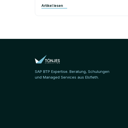
Artikel lesen
SAP BTP Expertise. Beratung, Schulungen
und Managed Services aus Elsfleth.