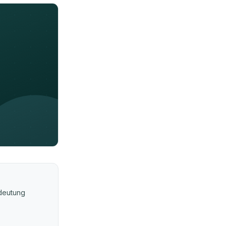
edeutung