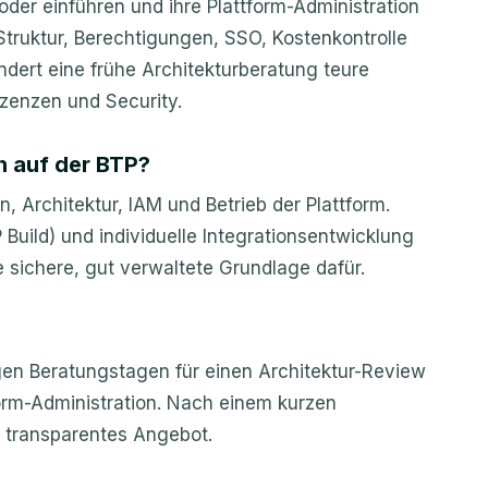
oder einführen und ihre Plattform-Administration
Struktur, Berechtigungen, SSO, Kostenkontrolle
ndert eine frühe Architekturberatung teure
zenzen und Security.
n auf der BTP?
n, Architektur, IAM und Betrieb der Plattform.
Build) und individuelle Integrationsentwicklung
 sichere, gut verwaltete Grundlage dafür.
n Beratungstagen für einen Architektur-Review
form-Administration. Nach einem kurzen
, transparentes Angebot.