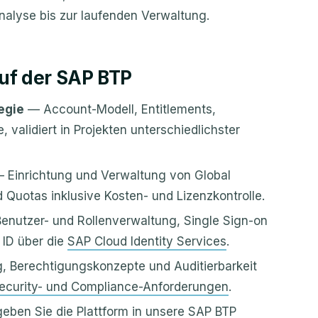
Analyse bis zur laufenden Verwaltung.
uf der SAP BTP
egie
— Account-Modell, Entitlements,
alidiert in Projekten unterschiedlichster
 Einrichtung und Verwaltung von Global
Quotas inklusive Kosten- und Lizenzkontrolle.
nutzer- und Rollenverwaltung, Single Sign-on
 ID über die
SAP Cloud Identity Services
.
 Berechtigungskonzepte und Auditierbarkeit
ecurity- und Compliance-Anforderungen
.
ben Sie die Plattform in unsere
SAP BTP