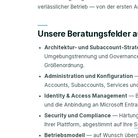
verlässlicher Betrieb — von der ersten 
Unsere Beratungsfelder a
Architektur- und Subaccount-Strat
Umgebungstrennung und Governance, v
Größenordnung.
Administration und Konfiguration
—
Accounts, Subaccounts, Services und 
Identity & Access Management
— Be
und die Anbindung an Microsoft Entra
Security und Compliance
— Härtung,
Ihrer Plattform, abgestimmt auf Ihre
S
Betriebsmodell
— auf Wunsch überge