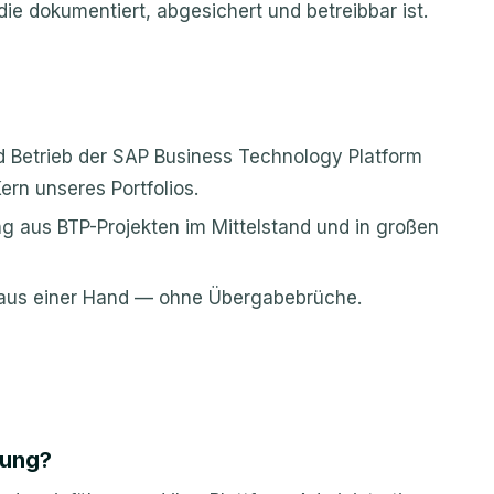
die dokumentiert, abgesichert und betreibbar ist.
nd Betrieb der SAP Business Technology Platform
rn unseres Portfolios.
ung aus BTP-Projekten im Mittelstand und in großen
b aus einer Hand — ohne Übergabebrüche.
tung?