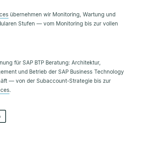
ces
übernehmen wir Monitoring, Wartung und
odularen Stufen — vom Monitoring bis zur vollen
hnung für SAP BTP Beratung: Architektur,
gement und Betrieb der SAP Business Technology
häft — von der Subaccount-Strategie bis zur
ices
.
n