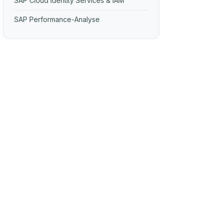
SAP Cloud Identity Services & IAM
SAP Performance-Analyse