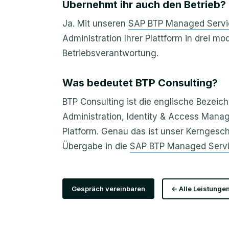
Übernehmt ihr auch den Betrieb?
Ja. Mit unseren
SAP BTP Managed Servi
Administration Ihrer Plattform in drei m
Betriebsverantwortung.
Was bedeutet BTP Consulting?
BTP Consulting ist die englische Bezeic
Administration, Identity & Access Mana
Platform. Genau das ist unser Kerngesc
Übergabe in die
SAP BTP Managed Serv
Gespräch vereinbaren
← Alle Leistunge