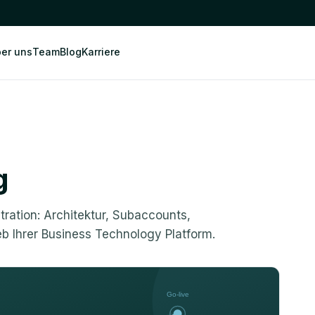
er uns
Team
Blog
Karriere
g
ration: Architektur, Subaccounts,
b Ihrer Business Technology Platform.