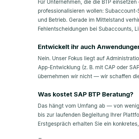
Für Unternehmen, die die BTP einsetzen 
professionalisieren wollen: Subaccount-
und Betrieb. Gerade im Mittelstand verhi
Fehlentscheidungen bei Subaccounts, Li
Entwickelt ihr auch Anwendunge
Nein. Unser Fokus liegt auf Administratio
App-Entwicklung (z. B. mit CAP oder SAP 
übernehmen wir nicht — wir schaffen die
Was kostet SAP BTP Beratung?
Das hängt vom Umfang ab — von wenige
bis zur laufenden Begleitung Ihrer Platt
Erstgespräch erhalten Sie ein konkretes