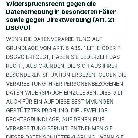
Widerspruchsrecht gegen die
Datenerhebung in besonderen Fällen
sowie gegen Direktwerbung (Art. 21
DSGVO)
WENN DIE DATENVERARBEITUNG AUF
GRUNDLAGE VON ART. 6 ABS. 1 LIT. E ODER F
DSGVO ERFOLGT, HABEN SIE JEDERZEIT DAS
RECHT, AUS GRÜNDEN, DIE SICH AUS IHRER
BESONDEREN SITUATION ERGEBEN, GEGEN DIE
VERARBEITUNG IHRER PERSONENBEZOGENEN
DATEN WIDERSPRUCH EINZULEGEN; DIES GILT
AUCH FÜR EIN AUF DIESE BESTIMMUNGEN
GESTÜTZTES PROFILING. DIE JEWEILIGE
RECHTSGRUNDLAGE, AUF DENEN EINE
VERARBEITUNG BERUHT, ENTNEHMEN SIE
DIESER DATENSCHUTZERKLÄRUNG. WENN SIE