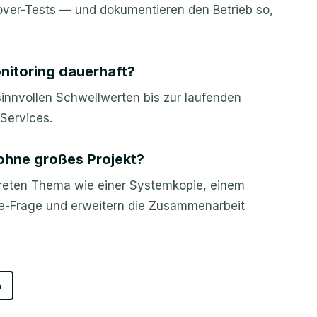
lover-Tests — und dokumentieren den Betrieb so,
itoring dauerhaft?
sinnvollen Schwellwerten bis zur laufenden
Services.
 ohne großes Projekt?
kreten Thema wie einer Systemkopie, einem
e-Frage und erweitern die Zusammenarbeit
n