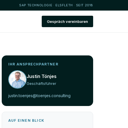
SAP TECHNOLOGIE · ELSFLETH · SEIT 2018
Gespräch vereinbaren
IHR ANSPRECHPARTNER
Justin Tönjes
Geschäftsführer
justin.toenjes@toenjes.consulting
AUF EINEN BLICK