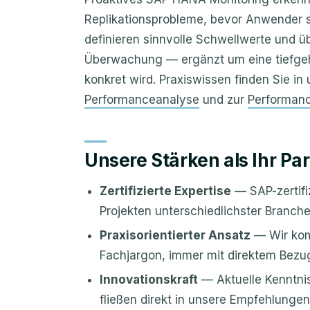
Replikationsprobleme, bevor Anwender si
definieren sinnvolle Schwellwerte und 
Überwachung — ergänzt um eine tiefg
konkret wird. Praxiswissen finden Sie in
Performanceanalyse
und zur
Performanc
Unsere Stärken als Ihr Pa
Zertifizierte Expertise
— SAP-zertifiz
Projekten unterschiedlichster Branche
Praxisorientierter Ansatz
— Wir kom
Fachjargon, immer mit direktem Bezug
Innovationskraft
— Aktuelle Kenntni
fließen direkt in unsere Empfehlungen