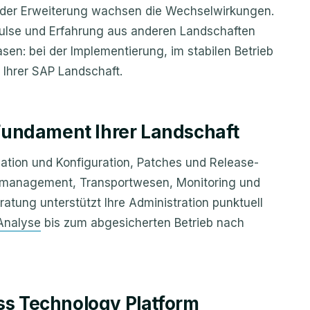
der Erweiterung wachsen die Wechselwirkungen.
mpulse und Erfahrung aus anderen Landschaften
hasen: bei der Implementierung, im stabilen Betrieb
 Ihrer SAP Landschaft.
Fundament Ihrer Landschaft
lation und Konfiguration, Patches und Release-
management, Transportwesen, Monitoring und
atung unterstützt Ihre Administration punktuell
Analyse
bis zum abgesicherten Betrieb nach
s Technology Platform