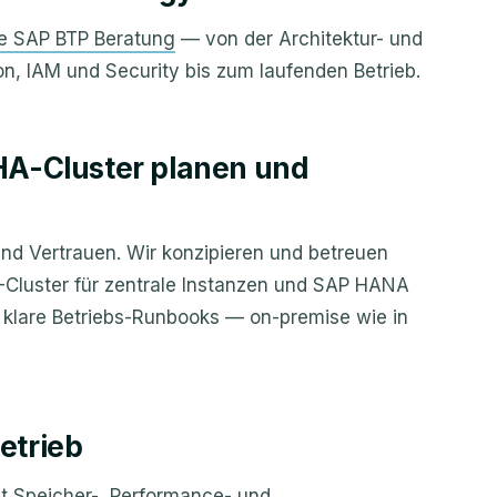
te SAP BTP Beratung
— von der Architektur- und
n, IAM und Security bis zum laufenden Betrieb.
HA-Cluster planen und
nd Vertrauen. Wir konzipieren und betreuen
-Cluster für zentrale Instanzen und SAP HANA
d klare Betriebs-Runbooks — on-premise wie in
etrieb
t Speicher-, Performance- und