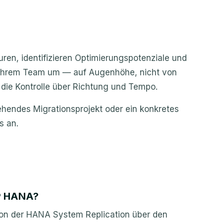
uren, identifizieren Optimierungspotenziale und
Ihrem Team um — auf Augenhöhe, nicht von
t die Kontrolle über Richtung und Tempo.
ehendes Migrationsprojekt oder ein konkretes
s an.
AP HANA?
von der HANA System Replication über den