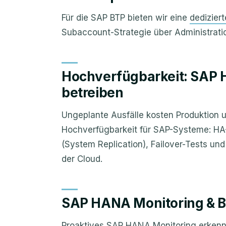
Für die SAP BTP bieten wir eine
dedizier
Subaccount-Strategie über Administratio
Hochverfügbarkeit: SAP 
betreiben
Ungeplante Ausfälle kosten Produktion u
Hochverfügbarkeit für SAP-Systeme: HA
(System Replication), Failover-Tests un
der Cloud.
SAP HANA Monitoring & B
Proaktives SAP HANA Monitoring erkenn