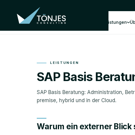
Leistungen
Üb
LEISTUNGEN
SAP Basis Beratu
SAP Basis Beratung: Administration, Bet
premise, hybrid und in der Cloud.
Warum ein externer Blick s