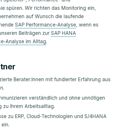
e spüren. Wir richten das Monitoring ein,
übernehmen auf Wunsch die laufende
ehende
SAP Performance-Analyse
, wenn es
 unseren Beiträgen zur
SAP HANA
e-Analyse im Alltag
.
rtner
ierte Berater:innen mit fundierter Erfahrung aus
n.
munizieren verständlich und ohne unnötigen
 zu Ihrem Arbeitsalltag.
sse zu ERP, Cloud-Technologien und S/4HANA
 ein.