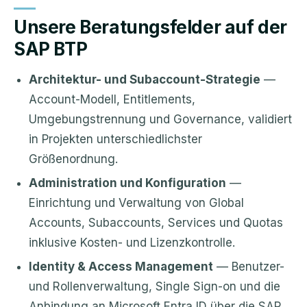
Unsere Beratungsfelder auf der
SAP BTP
Architektur- und Subaccount-Strategie
—
Account-Modell, Entitlements,
Umgebungstrennung und Governance, validiert
in Projekten unterschiedlichster
Größenordnung.
Administration und Konfiguration
—
Einrichtung und Verwaltung von Global
Accounts, Subaccounts, Services und Quotas
inklusive Kosten- und Lizenzkontrolle.
Identity & Access Management
— Benutzer-
und Rollenverwaltung, Single Sign-on und die
Anbindung an Microsoft Entra ID über die
SAP