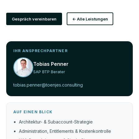
Gespräch vereinbaren
← Alle Leistungen
IHR ANSPRECHPARTNER
Tobias Penner
SAP BTP Berater
tobias.penner@toenjes.consulting
AUF EINEN BLICK
Architektur- & Subaccount-Strategie
Administration, Entitlements & Kostenkontrolle