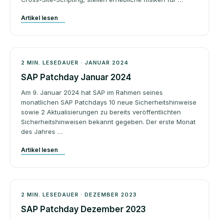
Artikel lesen
Patchday
2 MIN. LESEDAUER · JANUAR 2024
SAP Patchday Januar 2024
Am 9. Januar 2024 hat SAP im Rahmen seines
monatlichen SAP Patchdays 10 neue Sicherheitshinweise
sowie 2 Aktualisierungen zu bereits veröffentlichten
Sicherheitshinweisen bekannt gegeben. Der erste Monat
des Jahres …
Artikel lesen
Patchday
2 MIN. LESEDAUER · DEZEMBER 2023
SAP Patchday Dezember 2023