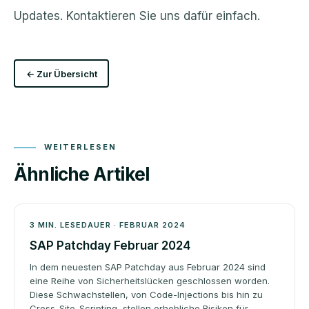
Updates. Kontaktieren Sie uns dafür einfach.
← Zur Übersicht
WEITERLESEN
Ähnliche Artikel
Patchday
3 MIN. LESEDAUER · FEBRUAR 2024
SAP Patchday Februar 2024
In dem neuesten SAP Patchday aus Februar 2024 sind
eine Reihe von Sicherheitslücken geschlossen worden.
Diese Schwachstellen, von Code-Injections bis hin zu
Cross-Site-Scripting, stellen erhebliche Risiken für …