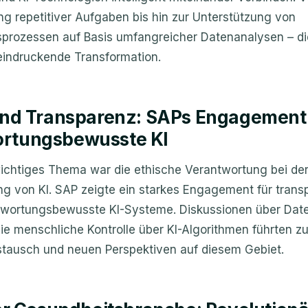
g repetitiver Aufgaben bis hin zur Unterstützung von
prozessen auf Basis umfangreicher Datenanalysen – di
eeindruckende Transformation.
 und Transparenz: SAPs Engagement
rtungsbewusste KI
wichtiges Thema war die ethische Verantwortung bei de
 von KI. SAP zeigte ein starkes Engagement für trans
twortungsbewusste KI-Systeme. Diskussionen über Dat
ie menschliche Kontrolle über KI-Algorithmen führten z
stausch und neuen Perspektiven auf diesem Gebiet.