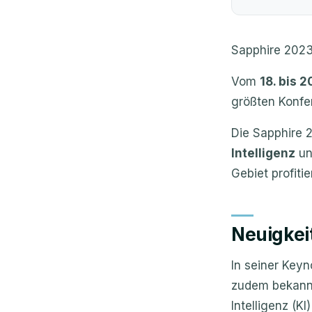
Sapphire 2023:
Vom
18. bis 2
größten Konfe
Die Sapphire 
Intelligenz
un
Gebiet profiti
Neuigkei
In seiner Key
zudem bekannt,
Intelligenz (K