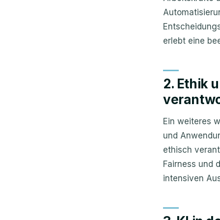
Automatisierun
Entscheidungs
erlebt eine b
2. Ethik
verantwo
Ein weiteres 
und Anwendung
ethisch veran
Fairness und d
intensiven Au