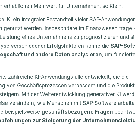
en erheblichen Mehrwert für Unternehmen, so Klein.
sei KI ein integraler Bestandteil vieler SAP-Anwendunge
 genutzt werden. Insbesondere im Finanzwesen trage K
e Leistung eines Unternehmens zu prognostizieren und si
lyse verschiedener Erfolgsfaktoren könne die
SAP-Soft
legschaft und andere Daten analysieren
, um fundiert
ts zahlreiche KI-Anwendungsfälle entwickelt, die die
ng von Geschäftsprozessen verbessern und die Produkti
steigern. Mit der Weiterentwicklung generativer KI werd
eise verändern, wie Menschen mit SAP-Software arbeite
e beispielsweise
geschäftsbezogene Fragen
beantwo
fehlungen zur Steigerung der Unternehmensleist