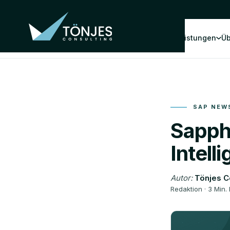
Leistungen
Üb
SAP NEW
Sapph
Intell
Autor:
Tönjes C
Redaktion · 3 Min.