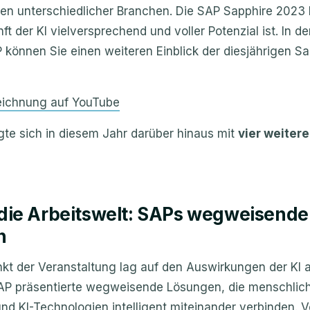
en unterschiedlicher Branchen. Die SAP Sapphire 2023 
ft der KI vielversprechend und voller Potenzial ist. In 
können Sie einen weiteren Einblick der diesjährigen Sa
eichnung auf YouTube
gte sich in diesem Jahr darüber hinaus mit
vier weiter
d die Arbeitswelt: SAPs wegweisende
n
kt der Veranstaltung lag auf den Auswirkungen der KI a
SAP präsentierte wegweisende Lösungen, die menschlic
und KI-Technologien intelligent miteinander verbinden. 