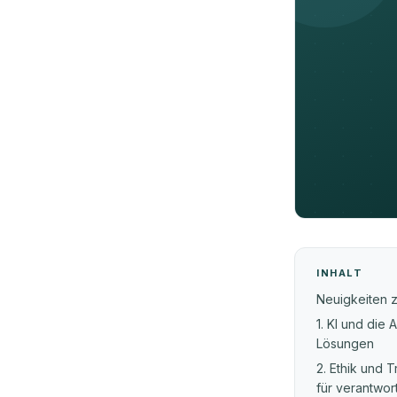
INHALT
Neuigkeiten 
1. KI und die
Lösungen
2. Ethik und
für verantwo