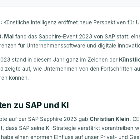
 Künstliche Intelligenz eröffnet neue Perspektiven für
0. Mai
fand das
Sapphire-Event 2023 von SAP
statt: ein
renzen für Unternehmenssoftware und digitale Innovati
2023 stand in diesem Jahr ganz im Zeichen der
Künstli
d zeigte auf, wie Unternehmen von den Fortschritten a
eren können.
ten zu SAP und KI
note auf der SAP Sapphire 2023 gab
Christian Klein
, C
 dass SAP seine KI-Strategie verstärkt vorantreiben wi
I) habe einen enormen Einfluss auf unser Privat- und Ge