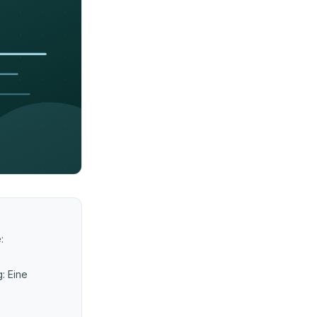
:
g: Eine