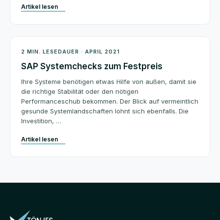
Artikel lesen
Beratung
2 MIN. LESEDAUER · APRIL 2021
SAP Systemchecks zum Festpreis
Ihre Systeme benötigen etwas Hilfe von außen, damit sie
die richtige Stabilität oder den nötigen
Performanceschub bekommen. Der Blick auf vermeintlich
gesunde Systemlandschaften lohnt sich ebenfalls. Die
Investition, …
Artikel lesen