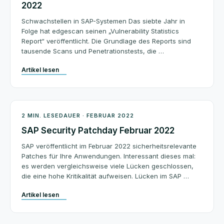
2022
Schwachstellen in SAP-Systemen Das siebte Jahr in
Folge hat edgescan seinen „Vulnerability Statistics
Report“ veröffentlicht. Die Grundlage des Reports sind
tausende Scans und Penetrationstests, die …
Artikel lesen
Patchday
2 MIN. LESEDAUER · FEBRUAR 2022
SAP Security Patchday Februar 2022
SAP veröffentlicht im Februar 2022 sicherheitsrelevante
Patches für Ihre Anwendungen. Interessant dieses mal:
es werden vergleichsweise viele Lücken geschlossen,
die eine hohe Kritikalität aufweisen. Lücken im SAP …
Artikel lesen