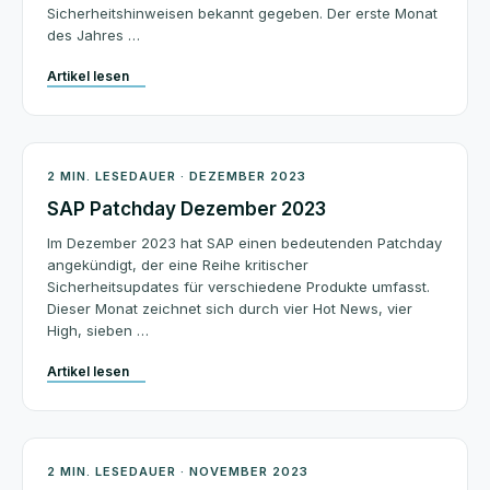
Sicherheitshinweisen bekannt gegeben. Der erste Monat
des Jahres …
Artikel lesen
Patchday
2 MIN. LESEDAUER · DEZEMBER 2023
SAP Patchday Dezember 2023
Im Dezember 2023 hat SAP einen bedeutenden Patchday
angekündigt, der eine Reihe kritischer
Sicherheitsupdates für verschiedene Produkte umfasst.
Dieser Monat zeichnet sich durch vier Hot News, vier
High, sieben …
Artikel lesen
Patchday
2 MIN. LESEDAUER · NOVEMBER 2023