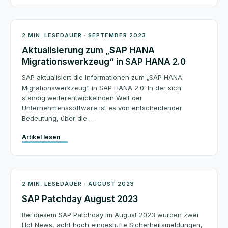
Architektur
2 MIN. LESEDAUER · SEPTEMBER 2023
Aktualisierung zum „SAP HANA
Migrationswerkzeug“ in SAP HANA 2.0
SAP aktualisiert die Informationen zum „SAP HANA
Migrationswerkzeug“ in SAP HANA 2.0: In der sich
ständig weiterentwickelnden Welt der
Unternehmenssoftware ist es von entscheidender
Bedeutung, über die …
Artikel lesen
Patchday
2 MIN. LESEDAUER · AUGUST 2023
SAP Patchday August 2023
Bei diesem SAP Patchday im August 2023 wurden zwei
Hot News, acht hoch eingestufte Sicherheitsmeldungen,