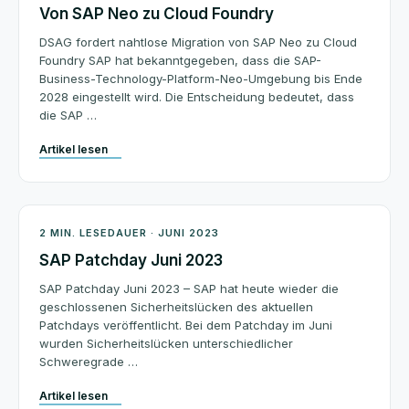
Von SAP Neo zu Cloud Foundry
DSAG fordert nahtlose Migration von SAP Neo zu Cloud
Foundry SAP hat bekanntgegeben, dass die SAP-
Business-Technology-Platform-Neo-Umgebung bis Ende
2028 eingestellt wird. Die Entscheidung bedeutet, dass
die SAP …
Artikel lesen
Patchday
2 MIN. LESEDAUER · JUNI 2023
SAP Patchday Juni 2023
SAP Patchday Juni 2023 – SAP hat heute wieder die
geschlossenen Sicherheitslücken des aktuellen
Patchdays veröffentlicht. Bei dem Patchday im Juni
wurden Sicherheitslücken unterschiedlicher
Schweregrade …
Artikel lesen