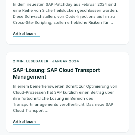
In dem neuesten SAP Patchday aus Februar 2024 sind
eine Reihe von Sicherheitslücken geschlossen worden.
Diese Schwachstellen, von Code-Injections bis hin zu
Cross-Site-Scripting, stellen erhebliche Risiken für …
Artikel lesen
Architektur
2 MIN. LESEDAUER · JANUAR 2024
SAP-Lösung: SAP Cloud Transport
Management
In einem bemerkenswerten Schritt zur Optimierung von
Cloud-Prozessen hat SAP kürzlich einen Beitrag über
ihre fortschrittliche Lösung im Bereich des
Transportmanagements veröffentlicht. Das neue SAP
Cloud Transport …
Artikel lesen