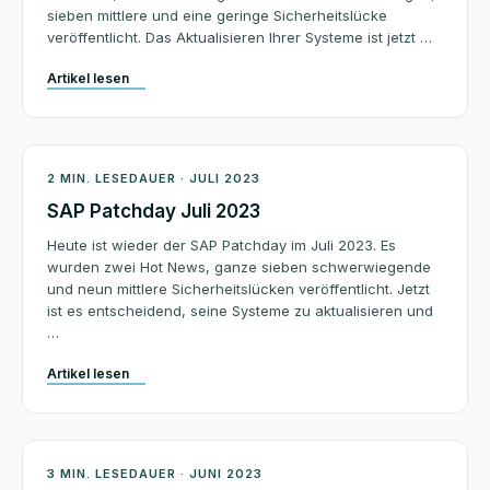
sieben mittlere und eine geringe Sicherheitslücke
veröffentlicht. Das Aktualisieren Ihrer Systeme ist jetzt …
Artikel lesen
Patchday
2 MIN. LESEDAUER · JULI 2023
SAP Patchday Juli 2023
Heute ist wieder der SAP Patchday im Juli 2023. Es
wurden zwei Hot News, ganze sieben schwerwiegende
und neun mittlere Sicherheitslücken veröffentlicht. Jetzt
ist es entscheidend, seine Systeme zu aktualisieren und
…
Artikel lesen
Architektur
3 MIN. LESEDAUER · JUNI 2023