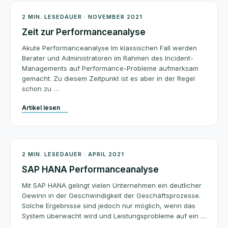
Beratung
2 MIN. LESEDAUER · NOVEMBER 2021
Zeit zur Performanceanalyse
Akute Performanceanalyse Im klassischen Fall werden
Berater und Administratoren im Rahmen des Incident-
Managements auf Performance-Probleme aufmerksam
gemacht. Zu diesem Zeitpunkt ist es aber in der Regel
schon zu …
Artikel lesen
Beratung
2 MIN. LESEDAUER · APRIL 2021
SAP HANA Performanceanalyse
Mit SAP HANA gelingt vielen Unternehmen ein deutlicher
Gewinn in der Geschwindigkeit der Geschäftsprozesse.
Solche Ergebnisse sind jedoch nur möglich, wenn das
System überwacht wird und Leistungsprobleme auf ein …