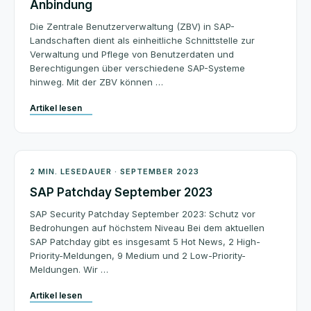
Anbindung
Die Zentrale Benutzerverwaltung (ZBV) in SAP-
Landschaften dient als einheitliche Schnittstelle zur
Verwaltung und Pflege von Benutzerdaten und
Berechtigungen über verschiedene SAP-Systeme
hinweg. Mit der ZBV können …
Artikel lesen
Patchday
2 MIN. LESEDAUER · SEPTEMBER 2023
SAP Patchday September 2023
SAP Security Patchday September 2023: Schutz vor
Bedrohungen auf höchstem Niveau Bei dem aktuellen
SAP Patchday gibt es insgesamt 5 Hot News, 2 High-
Priority-Meldungen, 9 Medium und 2 Low-Priority-
Meldungen. Wir …
Artikel lesen