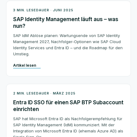
BTP Security
3 MIN. LESEDAUER · JUNI 2025
SAP Identity Management läuft aus – was
nun?
SAP IdM Ablöse planen: Wartungsende von SAP Identity
Management 2027, Nachfolger-Optionen wie SAP Cloud
Identity Services und Entra ID – und die Roadmap für den
Umstieg.
Artikel lesen
BTP Security
2 MIN. LESEDAUER · MÄRZ 2025
Entra ID SSO für einen SAP BTP Subaccount
einrichten
SAP hat Microsoft Entra ID als Nachfolgerempfehlung für
SAP Identity Management (IdM) kommuniziert. Mit der
Integration von Microsoft Entra ID (ehemals Azure AD) als