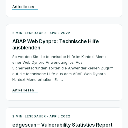
Artikel lesen
Beratung
2 MIN. LESEDAUER · APRIL 2022
ABAP Web Dynpro: Technische Hilfe
ausblenden
So werden Sie die technische Hilfe im Kontext Menü
einer Web Dynpro Anwendung los. Aus
Sicherheitsgründen sollten die Anwender keinen Zugriff
auf die technische Hilfe aus dem ABAP Web Dynpro
Kontext Menü erhalten. Es …
Artikel lesen
SAP News
2 MIN. LESEDAUER · APRIL 2022
edgescan – Vulnerability Statistics Report