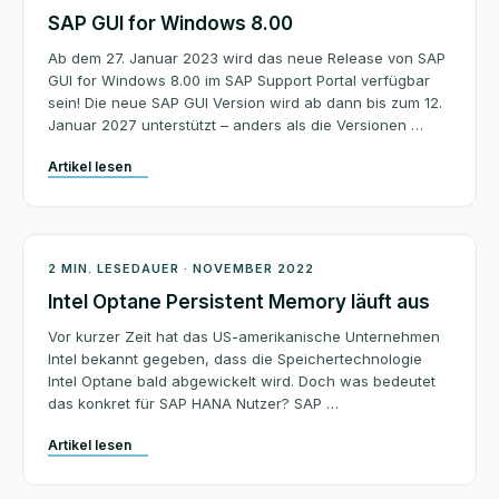
SAP GUI for Windows 8.00
Ab dem 27. Januar 2023 wird das neue Release von SAP
GUI for Windows 8.00 im SAP Support Portal verfügbar
sein! Die neue SAP GUI Version wird ab dann bis zum 12.
Januar 2027 unterstützt – anders als die Versionen …
Artikel lesen
SAP News
2 MIN. LESEDAUER · NOVEMBER 2022
Intel Optane Persistent Memory läuft aus
Vor kurzer Zeit hat das US-amerikanische Unternehmen
Intel bekannt gegeben, dass die Speichertechnologie
Intel Optane bald abgewickelt wird. Doch was bedeutet
das konkret für SAP HANA Nutzer? SAP …
Artikel lesen