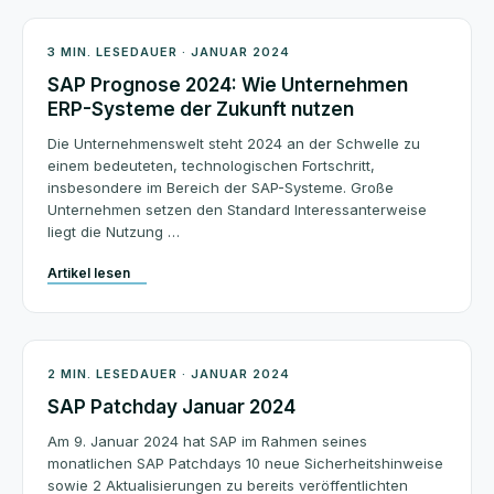
SAP News
3 MIN. LESEDAUER · JANUAR 2024
SAP Prognose 2024: Wie Unternehmen
ERP-Systeme der Zukunft nutzen
Die Unternehmenswelt steht 2024 an der Schwelle zu
einem bedeuteten, technologischen Fortschritt,
insbesondere im Bereich der SAP-Systeme. Große
Unternehmen setzen den Standard Interessanterweise
liegt die Nutzung …
Artikel lesen
Patchday
2 MIN. LESEDAUER · JANUAR 2024
SAP Patchday Januar 2024
Am 9. Januar 2024 hat SAP im Rahmen seines
monatlichen SAP Patchdays 10 neue Sicherheitshinweise
sowie 2 Aktualisierungen zu bereits veröffentlichten