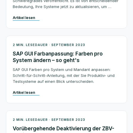
Schweregrades veröffentlicht. Es ist von entscheidender
Bedeutung, Ihre Systeme jetzt zu aktualisieren, um …
Artikel lesen
Beratung
2 MIN. LESEDAUER · SEPTEMBER 2023
SAP GUI Farbanpassung: Farben pro
System ändern – so geht's
SAP GUI Farben pro System und Mandant anpassen:
Schritt-für-Schritt-Anleitung, mit der Sie Produktiv- und
Testsysteme auf einen Blick unterscheiden.
Artikel lesen
Beratung
2 MIN. LESEDAUER · SEPTEMBER 2023
Vorübergehende Deaktivierung der ZBV-