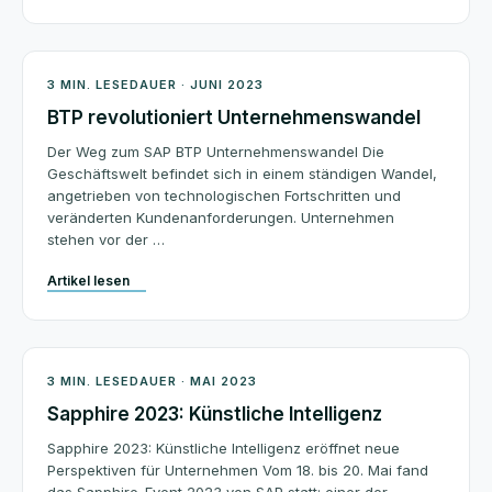
Architektur
3 MIN. LESEDAUER · JUNI 2023
BTP revolutioniert Unternehmenswandel
Der Weg zum SAP BTP Unternehmenswandel Die
Geschäftswelt befindet sich in einem ständigen Wandel,
angetrieben von technologischen Fortschritten und
veränderten Kundenanforderungen. Unternehmen
stehen vor der …
Artikel lesen
SAP News
3 MIN. LESEDAUER · MAI 2023
Sapphire 2023: Künstliche Intelligenz
Sapphire 2023: Künstliche Intelligenz eröffnet neue
Perspektiven für Unternehmen Vom 18. bis 20. Mai fand