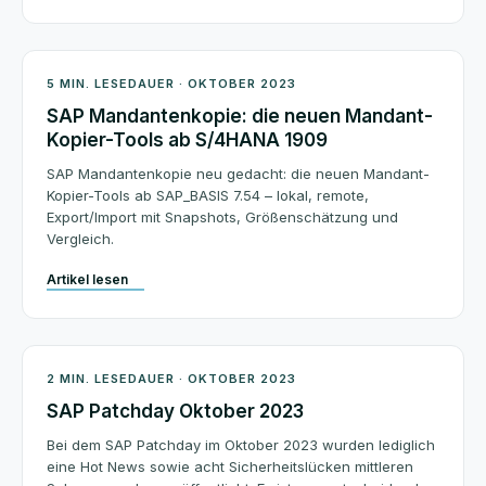
Architektur
5 MIN. LESEDAUER · OKTOBER 2023
SAP Mandantenkopie: die neuen Mandant-
Kopier-Tools ab S/4HANA 1909
SAP Mandantenkopie neu gedacht: die neuen Mandant-
Kopier-Tools ab SAP_BASIS 7.54 – lokal, remote,
Export/Import mit Snapshots, Größenschätzung und
Vergleich.
Artikel lesen
Patchday
2 MIN. LESEDAUER · OKTOBER 2023
SAP Patchday Oktober 2023
Bei dem SAP Patchday im Oktober 2023 wurden lediglich
eine Hot News sowie acht Sicherheitslücken mittleren