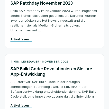
SAP Patchday November 2023
Beim SAP Patchday im November 2023 wurde insgesamt
sechs Sicherheitslücken geschlossen. Darunter wurden
zwei der Lücken als Hot News eingestuft und die
restlichen vier als Medium-Sicherheitslücken.
Unternehmen auf …
Artikel lesen
Architektur
4 MIN. LESEDAUER · NOVEMBER 2023
SAP Build Code: Revolutionieren Sie Ihre
App-Entwicklung
SAP stellt vor: SAP Build Code In der heutigen
schnelllebigen Technologiewelt ist Effizienz in der
Softwareentwicklung entscheidender denn je. SAP Build
Code stellt eine innovative Lösung dar, die Entwicklern …
Artikel lesen