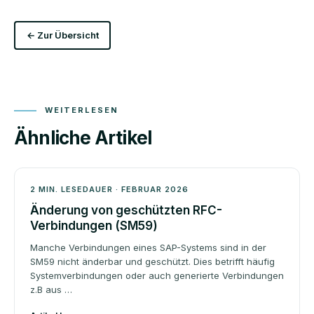
← Zur Übersicht
WEITERLESEN
Ähnliche Artikel
Beratung
2 MIN. LESEDAUER · FEBRUAR 2026
Änderung von geschützten RFC-
Verbindungen (SM59)
Manche Verbindungen eines SAP-Systems sind in der
SM59 nicht änderbar und geschützt. Dies betrifft häufig
Systemverbindungen oder auch generierte Verbindungen
z.B aus …