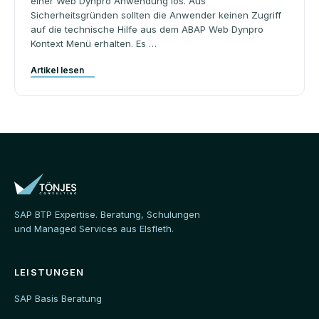
einer Web Dynpro Anwendung los. Aus
Sicherheitsgründen sollten die Anwender keinen Zugriff
auf die technische Hilfe aus dem ABAP Web Dynpro
Kontext Menü erhalten. Es …
Artikel lesen
SAP BTP Expertise. Beratung, Schulungen
und Managed Services aus Elsfleth.
LEISTUNGEN
SAP Basis Beratung