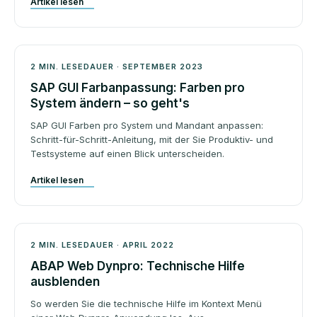
Artikel lesen
Beratung
2 MIN. LESEDAUER · SEPTEMBER 2023
SAP GUI Farbanpassung: Farben pro
System ändern – so geht's
SAP GUI Farben pro System und Mandant anpassen:
Schritt-für-Schritt-Anleitung, mit der Sie Produktiv- und
Testsysteme auf einen Blick unterscheiden.
Artikel lesen
Beratung
2 MIN. LESEDAUER · APRIL 2022
ABAP Web Dynpro: Technische Hilfe
ausblenden
So werden Sie die technische Hilfe im Kontext Menü